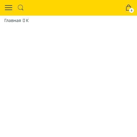
0
Главная
К