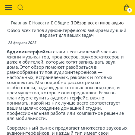
0
Главная
Новости
Общие
Обзор всех типов аудиоинте
Обзор всех типов аудиоинтерфейсов: выбираем лучший
вариант для ваших задач
28 февраля 2025
Аудиоинтерфейсы
стали неотъемлемой частью
жизни музыкантов, продюсеров, звукорежиссеров и
даже любителей, которые хотят записывать звук
дома. Этот обзор поможет разобраться в
разнообразии типов аудиоинтерфейсов —
настольных, встраиваемых, рэковых и готовых
комплектов. Мы подробно рассмотрим их
особенности, задачи, для которых они подходят, и
преимущества, которые они предлагают. Если вы
планируете купить аудиоинтерфейс, важно
понимать, какой из них лучше всего соответствует
вашим целям: создание домашней студии,
профессиональная работа или компактное решение
для мобильности.
Современный рынок предлагает множество звуковых
аудиоинтерфейсов, и каждый тип имеет свои